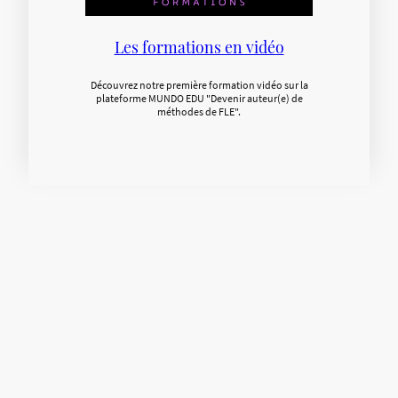
Les formations en vidéo
Découvrez notre première formation vidéo sur la
plateforme MUNDO EDU "Devenir auteur(e) de
méthodes de FLE".
Les stages FestiFLE
Un concept unique de formation pour enseignants en