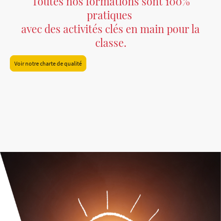
Toutes nos formations sont 100%
pratiques
avec des activités clés en main pour la
classe.
Voir notre charte de qualité