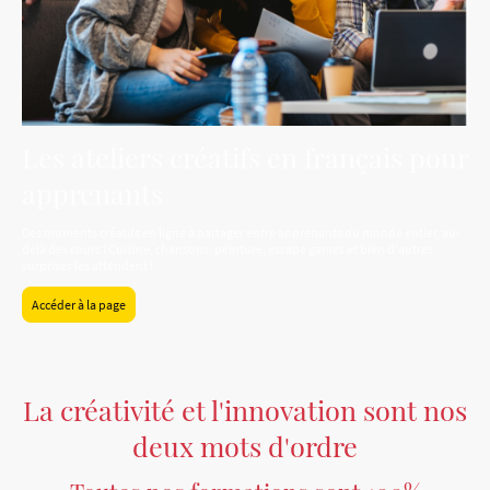
Les ateliers créatifs en français pour
apprenants
Des moments créatifs en ligne à partager entre apprenants du monde entier, au-
delà des cours ! Cuisine, chansons, peinture, escape games et bien d'autres
surprises les attendent !
Accéder à la page
La créativité et l'innovation sont nos
deux mots d'ordre