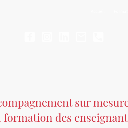
Accueil
Format
compagnement sur mesur
a formation des enseignant