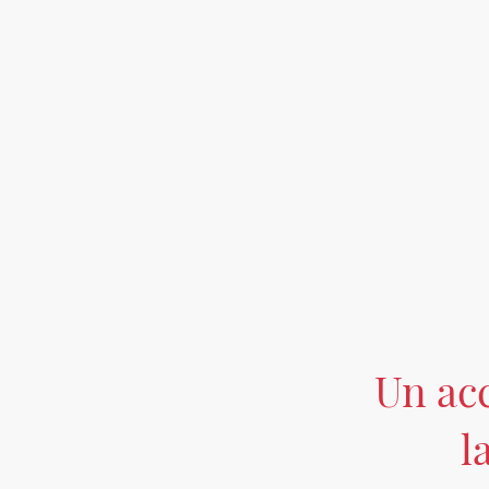
Un ac
l