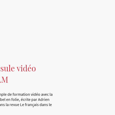
sule vidéo
LM
ple de formation vidéo avec la
bel en folie, écrite par Adrien
ns la revue Le français dans le