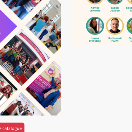
e catalogue