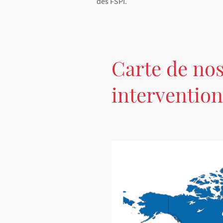
des FSPI.
Carte de no
intervention