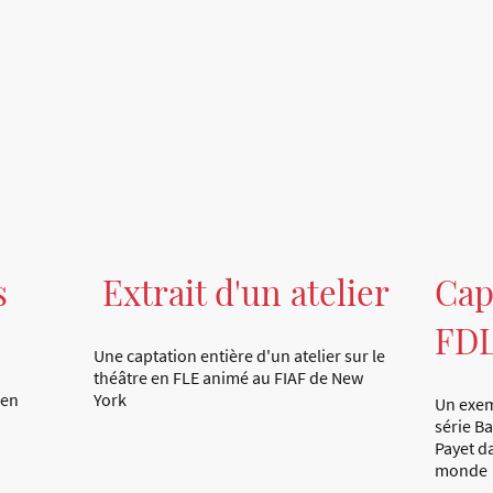
s
Extrait d'un atelier
Cap
FD
Une captation entière d'un atelier sur le
théâtre en FLE animé au FIAF de New
 en
York
Un exem
série Ba
Payet da
monde