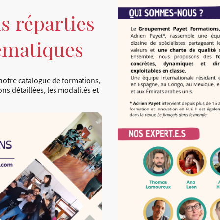
s réparties
hématiques
 notre catalogue de formations,
ns détaillées, les modalités et