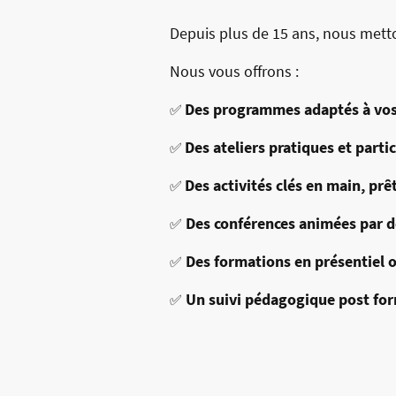
Depuis plus de 15 ans, nous metto
Nous vous offrons :
Des programmes adaptés à vos
✅
Des ateliers pratiques et partic
✅
Des activités clés en main, prêt
✅
Des conférences animées par d
✅
Des formations en présentiel o
✅
Un suivi pédagogique post for
✅